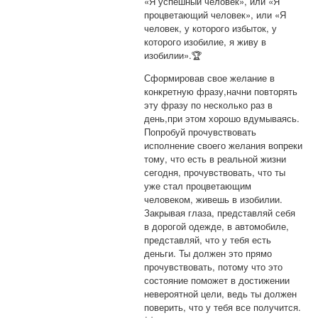
«Я успешный человек», или «Я
процветающий человек», или «Я
человек, у которого избыток, у
которого изобилие, я живу в
изобилии».🏆
Сформировав свое желание в
конкретную фразу,начни повторять
эту фразу по несколько раз в
день,при этом хорошо вдумываясь.
Попробуй прочувствовать
исполнение своего желания вопреки
тому, что есть в реальной жизни
сегодня, прочувствовать, что ты
уже стал процветающим
человеком, живешь в изобилии.
Закрывая глаза, представляй себя
в дорогой одежде, в автомобиле,
представляй, что у тебя есть
деньги. Ты должен это прямо
прочувствовать, потому что это
состояние поможет в достижении
невероятной цели, ведь ты должен
поверить, что у тебя все получится.