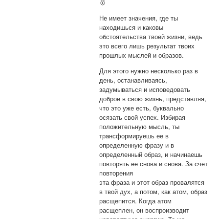
🥇
Не имеет значения, где ты
находишься и каковы
обстоятельства твоей жизни, ведь
это всего лишь результат твоих
прошлых мыслей и образов.
Для этого нужно несколько раз в
день, останавливаясь,
задумываться и исповедовать
доброе в свою жизнь, представляя,
что это уже есть, буквально
осязать свой успех. Избирая
положительную мысль, ты
трансформируешь ее в
определенную фразу и в
определенный образ, и начинаешь
повторять ее снова и снова. За счет
повторения
эта фраза и этот образ провалятся
в твой дух, а потом, как атом, образ
расщепится. Когда атом
расщеплен, он воспроизводит