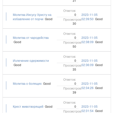
31
0
Молитва Иисусу Христу на
2023-11-05
избавление от порчи
Good
02:39:50
Good
30
0
Молитва от чародейства
2023-11-05
Good
02:38:09
Good
50
0
Излечение одержимости
2023-11-05
Good
02:36:09
Good
35
0
Молитва о болящих
Good
2023-11-05
02:34:26
Good
39
0
Крест животворящий
Good
2023-11-05
02:31:54
Good