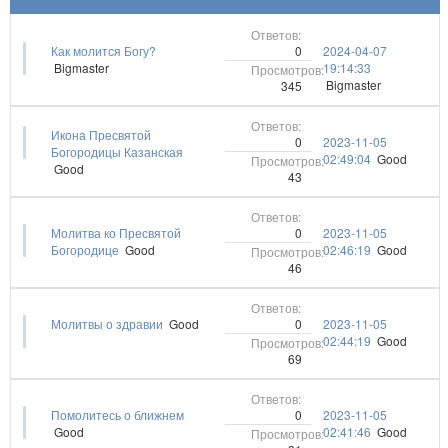
0
Как молится Богу?
2024-04-07
Bigmaster
19:14:33
Bigmaster
345
Икона Пресвятой
0
2023-11-05
Богородицы Казанская
02:49:04
Good
Good
43
0
Молитва ко Пресвятой
2023-11-05
Богородице
Good
02:46:19
Good
46
0
Молитвы о здравии
Good
2023-11-05
02:44:19
Good
69
0
Помолитесь о ближнем
2023-11-05
Good
02:41:46
Good