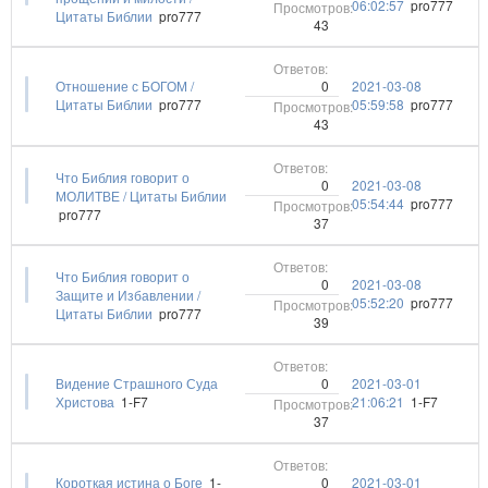
06:02:57
pro777
Цитаты Библии
pro777
43
0
Отношение с БОГОМ /
2021-03-08
Цитаты Библии
pro777
05:59:58
pro777
43
Что Библия говорит о
0
2021-03-08
МОЛИТВЕ / Цитаты Библии
05:54:44
pro777
pro777
37
Что Библия говорит о
0
2021-03-08
Защите и Избавлении /
05:52:20
pro777
Цитаты Библии
pro777
39
0
Видение Страшного Суда
2021-03-01
Христова
1-F7
21:06:21
1-F7
37
0
Короткая истина о Боге
1-
2021-03-01